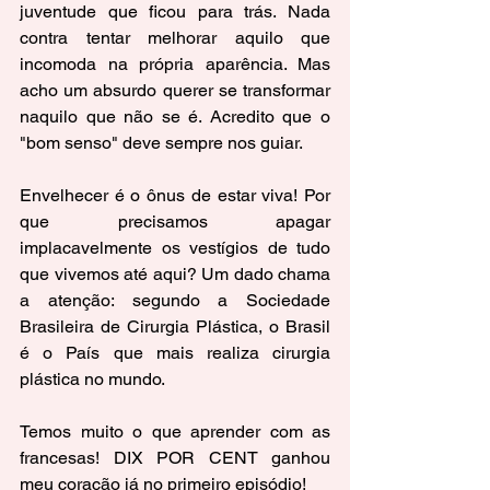
juventude que ficou para trás. Nada 
contra tentar melhorar aquilo que 
incomoda na própria aparência. Mas 
acho um absurdo querer se transformar 
naquilo que não se é. Acredito que o 
"bom senso" deve sempre nos guiar.
Envelhecer é o ônus de estar viva! Por 
que precisamos apagar 
implacavelmente os vestígios de tudo 
que vivemos até aqui? Um dado chama 
a atenção: segundo a Sociedade 
Brasileira de Cirurgia Plástica, o Brasil 
é o País que mais realiza cirurgia 
plástica no mundo.
Temos muito o que aprender com as 
francesas! DIX POR CENT ganhou 
meu coração já no primeiro episódio!