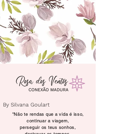
By Silvana Goulart
"Não te rendas que a vida é isso,
continuar a viagem,
perseguir os teus sonhos,
destravar os tempos,