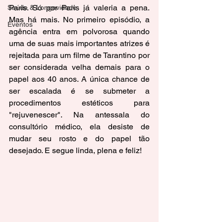
Paris. Só por Paris já valeria a pena. 
Saúde & Longevidade
Mas há mais. No primeiro episódio, a 
Eventos
agência entra em polvorosa quando 
uma de suas mais importantes atrizes é 
rejeitada para um filme de Tarantino por 
ser considerada velha demais para o 
papel aos 40 anos. A única chance de 
ser escalada é se submeter a 
procedimentos estéticos para 
"rejuvenescer". Na antessala do 
consultório médico, ela desiste de 
mudar seu rosto e do papel tão 
desejado. E segue linda, plena e feliz!