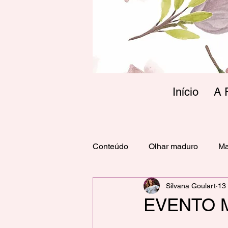
Início
A 
Conteúdo
Olhar maduro
Ma
Silvana Goulart
13 
EVENTO 