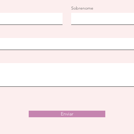
Sobrenome
Enviar