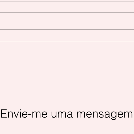
EVENTO MÊS
EVE
SETEMBRO/2022
AGO
Envie-me uma mensagem