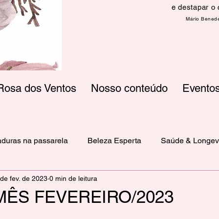
e destapar o 
​Mário Benede
Rosa dos Ventos
Nosso conteúdo
Evento
duras na passarela
Beleza Esperta
Saúde & Longev
de fev. de 2023
0 min de leitura
MÊS FEVEREIRO/2023